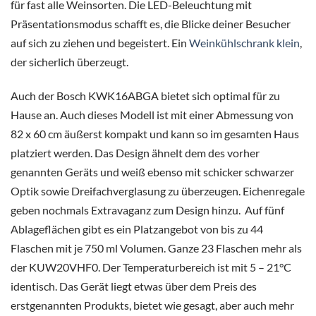
für fast alle Weinsorten. Die LED-Beleuchtung mit
Präsentationsmodus schafft es, die Blicke deiner Besucher
auf sich zu ziehen und begeistert. Ein
Weinkühlschrank klein
,
der sicherlich überzeugt.
Auch der Bosch KWK16ABGA bietet sich optimal für zu
Hause an. Auch dieses Modell ist mit einer Abmessung von
82 x 60 cm äußerst kompakt und kann so im gesamten Haus
platziert werden. Das Design ähnelt dem des vorher
genannten Geräts und weiß ebenso mit schicker schwarzer
Optik sowie Dreifachverglasung zu überzeugen. Eichenregale
geben nochmals Extravaganz zum Design hinzu. Auf fünf
Ablageflächen gibt es ein Platzangebot von bis zu 44
Flaschen mit je 750 ml Volumen. Ganze 23 Flaschen mehr als
der KUW20VHF0. Der Temperaturbereich ist mit 5 – 21°C
identisch. Das Gerät liegt etwas über dem Preis des
erstgenannten Produkts, bietet wie gesagt, aber auch mehr