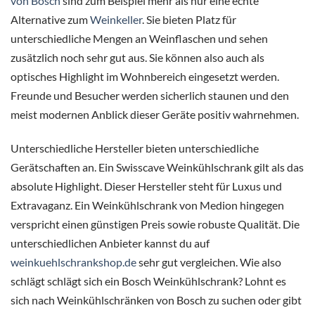
von Bosch
sind zum Beispiel mehr als nur eine echte
Alternative zum
Weinkeller
. Sie bieten Platz für
unterschiedliche Mengen an Weinflaschen und sehen
zusätzlich noch sehr gut aus. Sie können also auch als
optisches Highlight im Wohnbereich eingesetzt werden.
Freunde und Besucher werden sicherlich staunen und den
meist modernen Anblick dieser Geräte positiv wahrnehmen.
Unterschiedliche Hersteller bieten unterschiedliche
Gerätschaften an. Ein
Swisscave Weinkühlschrank
gilt als das
absolute Highlight. Dieser Hersteller steht für Luxus und
Extravaganz. Ein
Weinkühlschrank von Medion
hingegen
verspricht einen günstigen Preis sowie robuste Qualität. Die
unterschiedlichen Anbieter kannst du auf
weinkuehlschrankshop.de
sehr gut vergleichen. Wie also
schlägt schlägt sich ein Bosch Weinkühlschrank? Lohnt es
sich nach Weinkühlschränken von Bosch zu suchen oder gibt