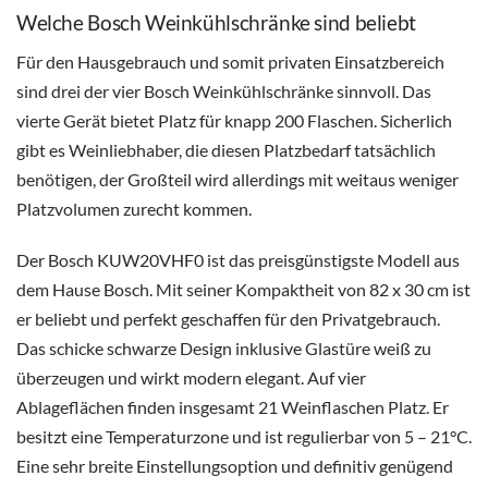
Welche Bosch Weinkühlschränke sind beliebt
Für den Hausgebrauch und somit privaten Einsatzbereich
sind drei der vier Bosch Weinkühlschränke sinnvoll. Das
vierte Gerät bietet Platz für knapp 200 Flaschen. Sicherlich
gibt es Weinliebhaber, die diesen Platzbedarf tatsächlich
benötigen, der Großteil wird allerdings mit weitaus weniger
Platzvolumen zurecht kommen.
Der Bosch KUW20VHF0 ist das preisgünstigste Modell aus
dem Hause Bosch. Mit seiner Kompaktheit von 82 x 30 cm ist
er beliebt und perfekt geschaffen für den Privatgebrauch.
Das schicke schwarze Design inklusive Glastüre weiß zu
überzeugen und wirkt modern elegant. Auf vier
Ablageflächen finden insgesamt 21 Weinflaschen Platz. Er
besitzt eine Temperaturzone und ist regulierbar von 5 – 21°C.
Eine sehr breite Einstellungsoption und definitiv genügend