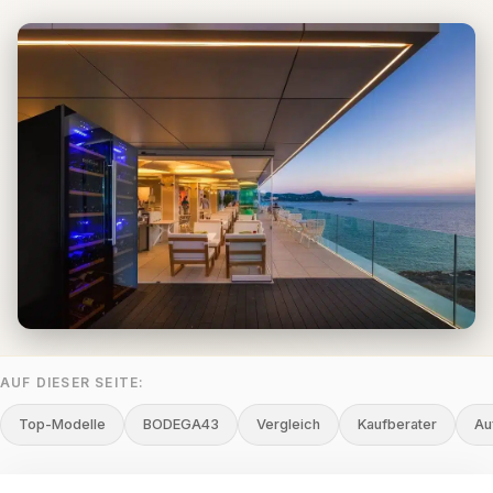
AUF DIESER SEITE:
Top-Modelle
BODEGA43
Vergleich
Kaufberater
Au