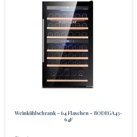
Weinkühlschrank – 64 Flaschen – BODEGA43-
64F