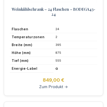
Weinkühlschrank – 24 Flaschen – BODEGA43-
24
24
Flaschen
2
Temperaturzonen
395
Breite (mm)
875
Höhe (mm)
555
Tief (mm)
Energie-Label
G
849,00
€
Zum Produkt →