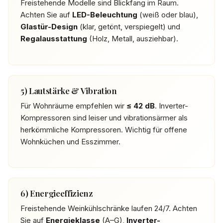
Freistehende Modelle sind Blickfang im Raum.
Achten Sie auf
LED-Beleuchtung
(weiß oder blau),
Glastür-Design
(klar, getönt, verspiegelt) und
Regalausstattung
(Holz, Metall, ausziehbar).
5) Lautstärke & Vibration
Für Wohnräume empfehlen wir
≤ 42 dB
. Inverter-
Kompressoren sind leiser und vibrationsärmer als
herkömmliche Kompressoren. Wichtig für offene
Wohnküchen und Esszimmer.
6) Energieeffizienz
Freistehende Weinkühlschränke laufen 24/7. Achten
Sie auf
Energieklasse
(A–G),
Inverter-