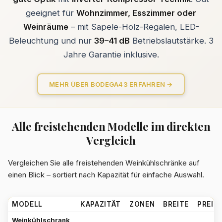
geeignet für
Wohnzimmer, Esszimmer oder
Weinräume
– mit Sapele-Holz-Regalen, LED-
Beleuchtung und nur
39–41 dB
Betriebslautstärke. 3
Jahre Garantie inklusive.
MEHR ÜBER BODEGA43 ERFAHREN →
Alle freistehenden Modelle im direkten
Vergleich
Vergleichen Sie alle freistehenden Weinkühlschränke auf
einen Blick – sortiert nach Kapazität für einfache Auswahl.
MODELL
KAPAZITÄT
ZONEN
BREITE
PREIS
Weinkühlschrank