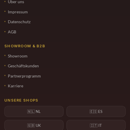
Über uns
Impressum
Datenschutz
AGB
SHOWROOM & B2B
Showroom
Geschäftskunden
Partnerprogramm
Karriere
UNSERE SHOPS
🇳🇱 NL
🇪🇸 ES
🇬🇧 UK
🇮🇹 IT