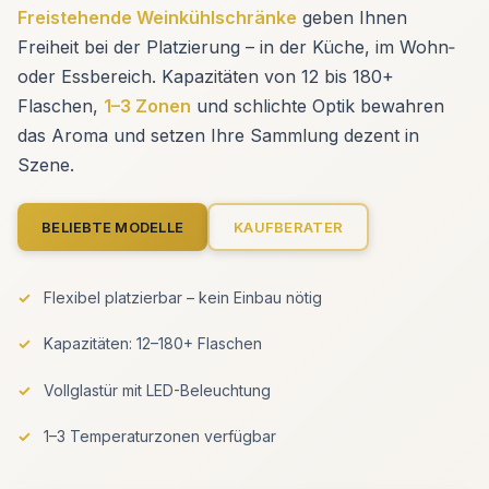
Freistehende Weinkühlschränke
geben Ihnen
Freiheit bei der Platzierung – in der Küche, im Wohn‑
oder Essbereich. Kapazitäten von 12 bis 180+
Flaschen,
1–3 Zonen
und schlichte Optik bewahren
das Aroma und setzen Ihre Sammlung dezent in
Szene.
BELIEBTE MODELLE
KAUFBERATER
Flexibel platzierbar – kein Einbau nötig
Kapazitäten: 12–180+ Flaschen
Vollglastür mit LED-Beleuchtung
1–3 Temperaturzonen verfügbar