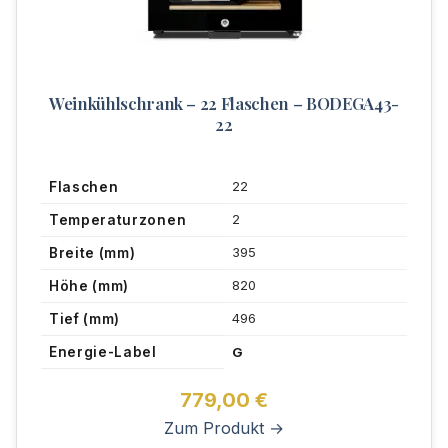
Weinkühlschrank – 22 Flaschen – BODEGA43-
22
22
Flaschen
2
Temperaturzonen
395
Breite (mm)
820
Höhe (mm)
496
Tief (mm)
Energie-Label
G
779,00
€
Zum Produkt →