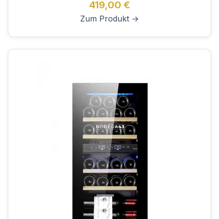
419,00
€
Zum Produkt →