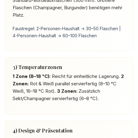
Standard-Bordeauxflaschen (300 mm). Größere
Flaschen (Champagner, Burgunder) benötigen mehr
Platz.
Faustregel: 2-Personen-Haushalt → 30–50 Flaschen |
4-Personen-Haushalt → 60–100 Flaschen
3) Temperaturzonen
1 Zone (8–18 °C):
Reicht für einheitliche Lagerung.
2
Zonen:
Rot & Weiß parallel servierfertig (8–10 °C
Weiß, 16–18 °C Rot).
3 Zonen:
Zusätzlich
Sekt/Champagner servierfertig (6–8 °C).
4) Design & Präsentation