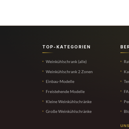
TOP-KATEGORIEN
BE
Weinkühlschrank (alle)
Ra
Weinkühlschrank 2 Zonen
Ka
Einbau-Modelle
Te
Freistehende Modelle
F
Kleine Weinkühlschränke
Pe
Große Weinkühlschränke
Bl
UNS