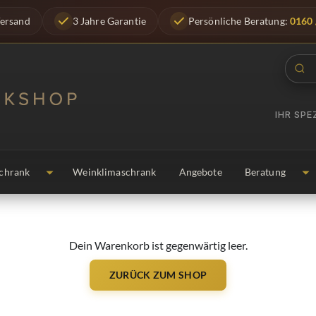
Versand
3 Jahre Garantie
Persönliche Beratung:
0160 
IHR SP
chrank
Weinklimaschrank
Angebote
Beratung
Dein Warenkorb ist gegenwärtig leer.
ZURÜCK ZUM SHOP