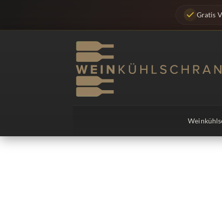
Zum
Gratis 
Inhalt
springen
Weinkühls