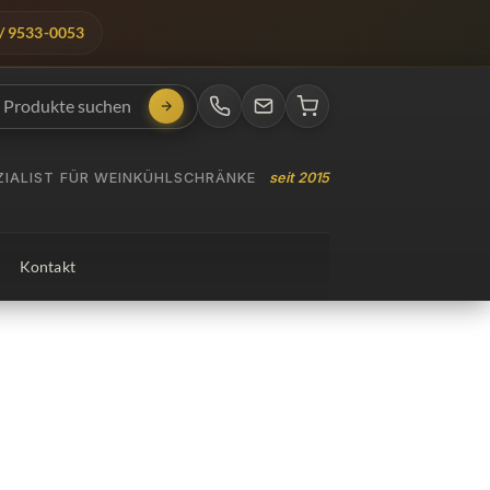
/ 9533-0053
EZIALIST FÜR WEINKÜHLSCHRÄNKE
seit 2015
Kontakt