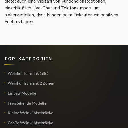
bietet auch eine Vielzahl von Kundendienstoptionen,
einschließlich Live-Chat und Telefonsupport, um
sicherzustellen, dass Kunden beim Einkaufen ein positives
Erlebnis haben.
TOP-KATEGORIEN
Weinkühlschrank (alle)
Weinkühlschrank 2 Zonen
Einbau-Modelle
Freistehende Modelle
Kleine Weinkühlschränke
Große Weinkühlschränke