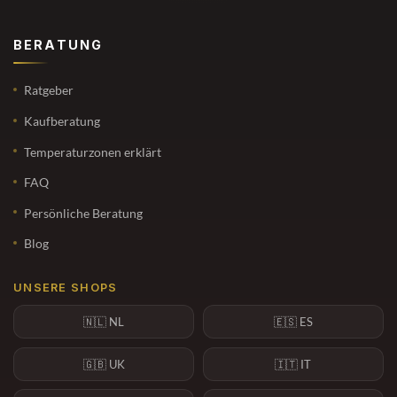
BERATUNG
Ratgeber
Kaufberatung
Temperaturzonen erklärt
FAQ
Persönliche Beratung
Blog
UNSERE SHOPS
🇳🇱 NL
🇪🇸 ES
🇬🇧 UK
🇮🇹 IT