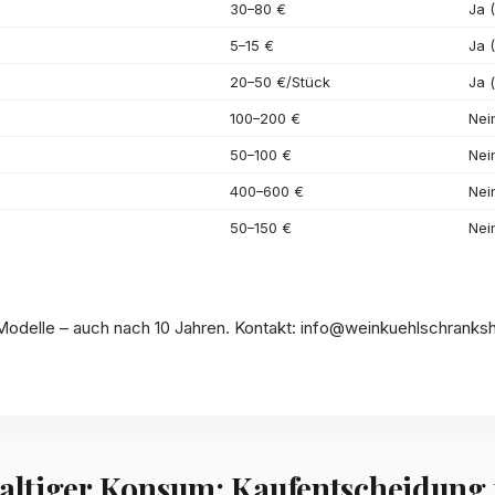
30–80 €
Ja 
5–15 €
Ja (
20–50 €/Stück
Ja (
100–200 €
Nei
50–100 €
Nei
400–600 €
Nei
50–150 €
Nei
Modelle – auch nach 10 Jahren. Kontakt:
info@weinkuehlschranks
ltiger Konsum: Kaufentscheidung 