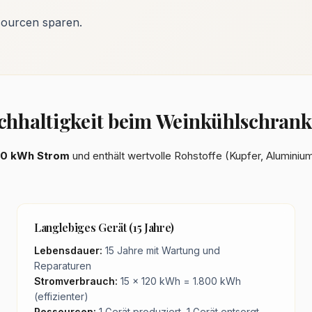
ourcen sparen.
haltigkeit beim Weinkühlschrank 
00 kWh Strom
und enthält wertvolle Rohstoffe (Kupfer, Aluminium
Langlebiges Gerät (15 Jahre)
Lebensdauer:
15 Jahre mit Wartung und
Reparaturen
Stromverbrauch:
15 × 120 kWh = 1.800 kWh
(effizienter)
Ressourcen:
1 Gerät produziert, 1 Gerät entsorgt