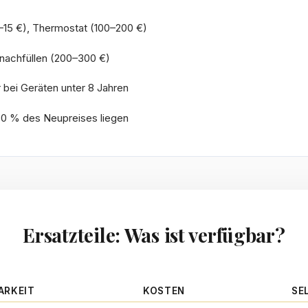
5–15 €), Thermostat (100–200 €)
 nachfüllen (200–300 €)
bei Geräten unter 8 Jahren
50 % des Neupreises liegen
Ersatzteile: Was ist verfügbar?
ARKEIT
KOSTEN
SE