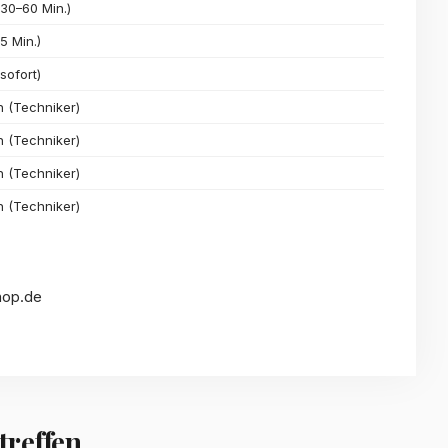
(30–60 Min.)
5 Min.)
sofort)
n (Techniker)
n (Techniker)
n (Techniker)
n (Techniker)
hop.de
treffen