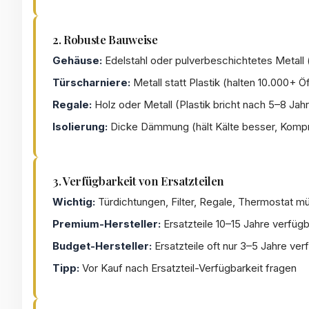
2. Robuste Bauweise
Gehäuse:
Edelstahl oder pulverbeschichtetes Metall (r
Türscharniere:
Metall statt Plastik (halten 10.000+ 
Regale:
Holz oder Metall (Plastik bricht nach 5–8 Jah
Isolierung:
Dicke Dämmung (hält Kälte besser, Kompr
3. Verfügbarkeit von Ersatzteilen
Wichtig:
Türdichtungen, Filter, Regale, Thermostat m
Premium-Hersteller:
Ersatzteile 10–15 Jahre verfü
Budget-Hersteller:
Ersatzteile oft nur 3–5 Jahre ver
Tipp:
Vor Kauf nach Ersatzteil-Verfügbarkeit fragen