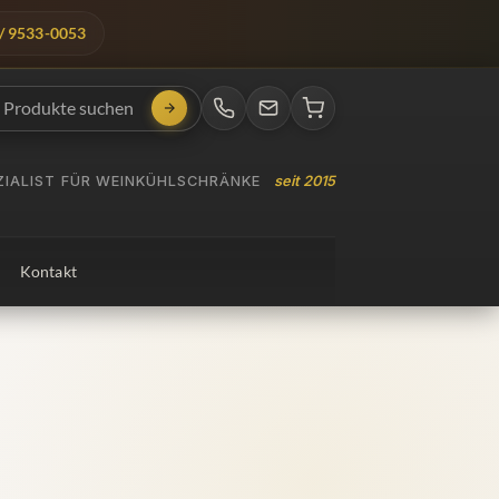
/ 9533-0053
EZIALIST FÜR WEINKÜHLSCHRÄNKE
seit 2015
Kontakt