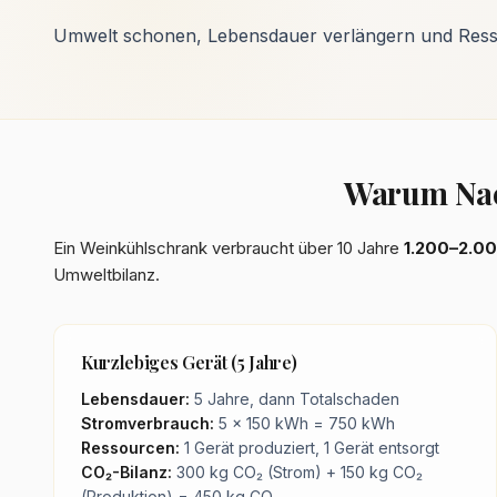
Umwelt schonen, Lebensdauer verlängern und Ress
Warum Nach
Ein Weinkühlschrank verbraucht über 10 Jahre
1.200–2.0
Umweltbilanz.
Kurzlebiges Gerät (5 Jahre)
Lebensdauer:
5 Jahre, dann Totalschaden
Stromverbrauch:
5 × 150 kWh = 750 kWh
Ressourcen:
1 Gerät produziert, 1 Gerät entsorgt
CO₂-Bilanz:
300 kg CO₂ (Strom) + 150 kg CO₂
(Produktion) = 450 kg CO₂