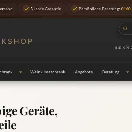
Versand
3 Jahre Garantie
Persönliche Beratung:
0160 
IHR SP
chrank
Weinklimaschrank
Angebote
Beratung
bige Geräte,
eile