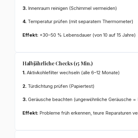
3.
Innenraum reinigen (Schimmel vermeiden)
4.
Temperatur prüfen (mit separatem Thermometer)
Effekt:
+30–50 % Lebensdauer (von 10 auf 15 Jahre)
Halbjährliche Checks (15 Min.)
1.
Aktivkohlefilter wechseln (alle 6–12 Monate)
2.
Türdichtung prüfen (Papiertest)
3.
Geräusche beachten (ungewöhnliche Geräusche = 
Effekt:
Probleme früh erkennen, teure Reparaturen v