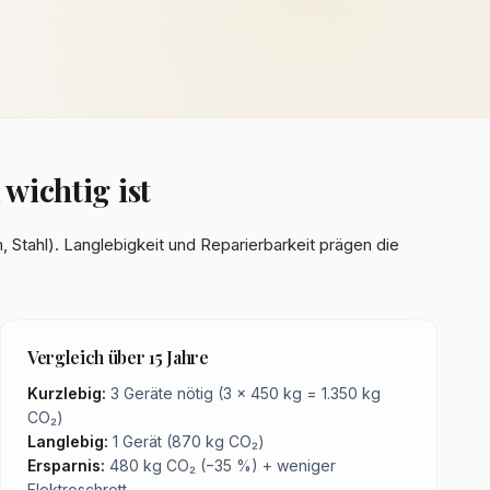
wichtig ist
, Stahl). Langlebigkeit und Reparierbarkeit prägen die
Vergleich über 15 Jahre
Kurzlebig:
3 Geräte nötig (3 × 450 kg = 1.350 kg
CO₂)
Langlebig:
1 Gerät (870 kg CO₂)
Ersparnis:
480 kg CO₂ (−35 %) + weniger
Elektroschrott