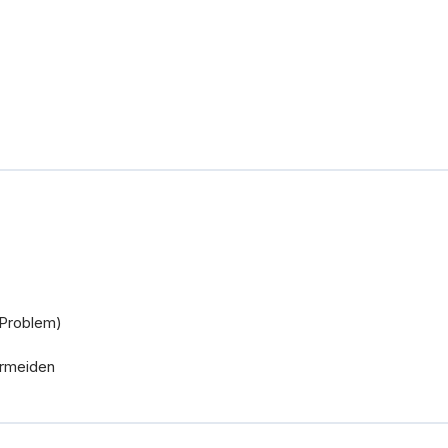
Problem)
ermeiden