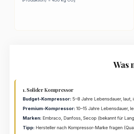
Was 
1. Solider Kompressor
Budget-Kompressor:
5–8 Jahre Lebensdauer, laut, i
Premium-Kompressor:
10–15 Jahre Lebensdauer, lei
Marken:
Embraco, Danfoss, Secop (bekannt für Langl
Tipp:
Hersteller nach Kompressor-Marke fragen (Qual