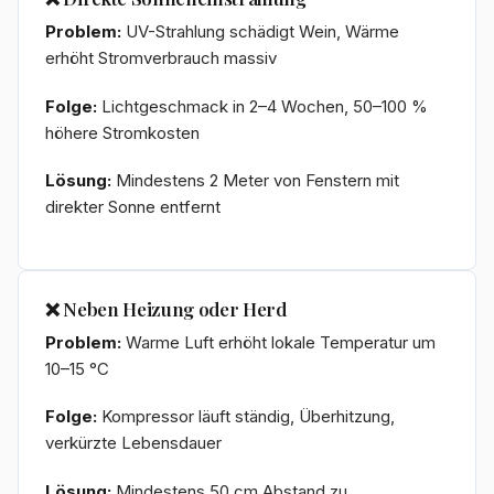
Problem:
UV-Strahlung schädigt Wein, Wärme
erhöht Stromverbrauch massiv
Folge:
Lichtgeschmack in 2–4 Wochen, 50–100 %
höhere Stromkosten
Lösung:
Mindestens 2 Meter von Fenstern mit
direkter Sonne entfernt
❌ Neben Heizung oder Herd
Problem:
Warme Luft erhöht lokale Temperatur um
10–15 °C
Folge:
Kompressor läuft ständig, Überhitzung,
verkürzte Lebensdauer
Lösung:
Mindestens 50 cm Abstand zu