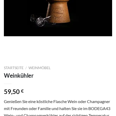
STARTSEITE
/
WEINMÖBEL
Weinkühler
59,50
€
Genießen Sie eine köstliche Flasche Wein oder Champagner
mit Freunden oder Familie und halten Sie sie im BODEGA43
Wein- und Champagnerkühler auf der richtigen Temperatur.