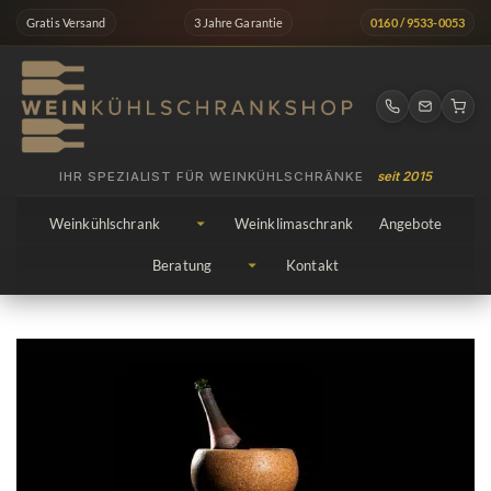
Zum
Gratis Versand
3 Jahre Garantie
0160 / 9533-0053
Inhalt
springen
IHR SPEZIALIST FÜR WEINKÜHLSCHRÄNKE
seit 2015
Weinkühlschrank
Weinklimaschrank
Angebote
Beratung
Kontakt