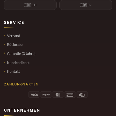
🇨🇭 CH
🇫🇷 FR
SERVICE
Versand
Rückgabe
Garantie (3 Jahre)
Kundendienst
Kontakt
ZAHLUNGSARTEN
UNTERNEHMEN