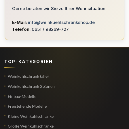
Gerne beraten wir Sie zu Ihrer Wohnsituation.
E-Mail:
info@weinkuehlschrankshop.de
Telefon:
0651 / 98269-727
TOP-KATEGORIEN
Weinkühlschrank (alle)
Weinkühlschrank 2 Zonen
Einbau-Modelle
Freistehende Modelle
Kleine Weinkühlschränke
Große Weinkühlschränke