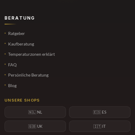
BERATUNG
Ratgeber
Kaufberatung
Temperaturzonen erklärt
FAQ
Persönliche Beratung
Blog
UNSERE SHOPS
🇳🇱 NL
🇪🇸 ES
🇬🇧 UK
🇮🇹 IT